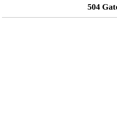
504 Gat