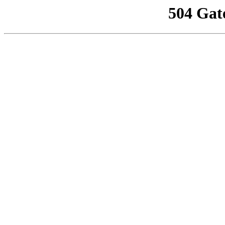
504 Gat