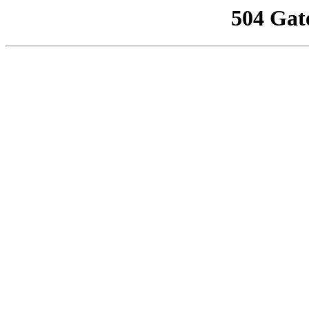
504 Gat