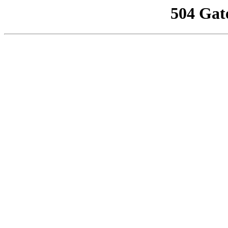
504 Gat