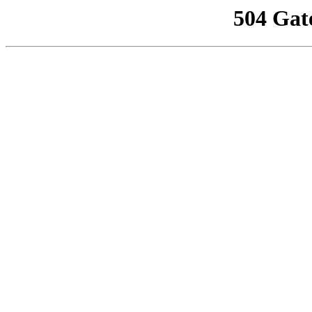
504 Gat